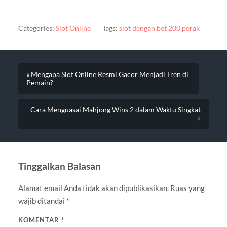
Categories:
Slot Online
Tags:
slot dengan bet 200 perak
« Mengapa Slot Online Resmi Gacor Menjadi Tren di
Pemain?
Cara Menguasai Mahjong Wins 2 dalam Waktu Singkat
»
Tinggalkan Balasan
Alamat email Anda tidak akan dipublikasikan.
Ruas yang
wajib ditandai
*
KOMENTAR
*