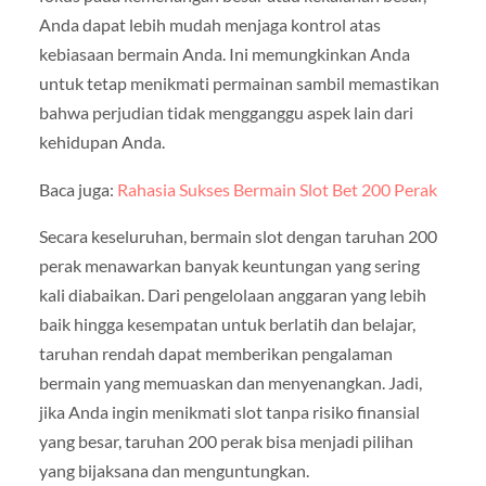
Anda dapat lebih mudah menjaga kontrol atas
kebiasaan bermain Anda. Ini memungkinkan Anda
untuk tetap menikmati permainan sambil memastikan
bahwa perjudian tidak mengganggu aspek lain dari
kehidupan Anda.
Baca juga:
Rahasia Sukses Bermain Slot Bet 200 Perak
Secara keseluruhan, bermain slot dengan taruhan 200
perak menawarkan banyak keuntungan yang sering
kali diabaikan. Dari pengelolaan anggaran yang lebih
baik hingga kesempatan untuk berlatih dan belajar,
taruhan rendah dapat memberikan pengalaman
bermain yang memuaskan dan menyenangkan. Jadi,
jika Anda ingin menikmati slot tanpa risiko finansial
yang besar, taruhan 200 perak bisa menjadi pilihan
yang bijaksana dan menguntungkan.