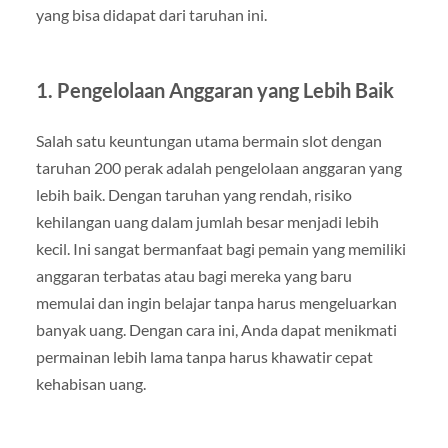
yang bisa didapat dari taruhan ini.
1.
Pengelolaan Anggaran yang Lebih Baik
Salah satu keuntungan utama bermain slot dengan
taruhan 200 perak adalah pengelolaan anggaran yang
lebih baik. Dengan taruhan yang rendah, risiko
kehilangan uang dalam jumlah besar menjadi lebih
kecil. Ini sangat bermanfaat bagi pemain yang memiliki
anggaran terbatas atau bagi mereka yang baru
memulai dan ingin belajar tanpa harus mengeluarkan
banyak uang. Dengan cara ini, Anda dapat menikmati
permainan lebih lama tanpa harus khawatir cepat
kehabisan uang.