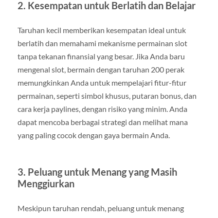
2.
Kesempatan untuk Berlatih dan Belajar
Taruhan kecil memberikan kesempatan ideal untuk
berlatih dan memahami mekanisme permainan slot
tanpa tekanan finansial yang besar. Jika Anda baru
mengenal slot, bermain dengan taruhan 200 perak
memungkinkan Anda untuk mempelajari fitur-fitur
permainan, seperti simbol khusus, putaran bonus, dan
cara kerja paylines, dengan risiko yang minim. Anda
dapat mencoba berbagai strategi dan melihat mana
yang paling cocok dengan gaya bermain Anda.
3.
Peluang untuk Menang yang Masih
Menggiurkan
Meskipun taruhan rendah, peluang untuk menang