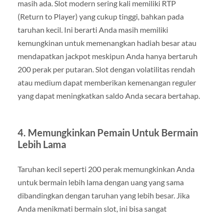
masih ada. Slot modern sering kali memiliki RTP
(Return to Player) yang cukup tinggi, bahkan pada
taruhan kecil. Ini berarti Anda masih memiliki
kemungkinan untuk memenangkan hadiah besar atau
mendapatkan jackpot meskipun Anda hanya bertaruh
200 perak per putaran. Slot dengan volatilitas rendah
atau medium dapat memberikan kemenangan reguler
yang dapat meningkatkan saldo Anda secara bertahap.
4.
Memungkinkan Pemain Untuk Bermain
Lebih Lama
Taruhan kecil seperti 200 perak memungkinkan Anda
untuk bermain lebih lama dengan uang yang sama
dibandingkan dengan taruhan yang lebih besar. Jika
Anda menikmati bermain slot, ini bisa sangat