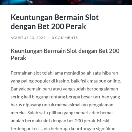
Keuntungan Bermain Slot
dengan Bet 200 Perak
AGUSTUS 23, 2024
/
0 COMMENTS
Keuntungan Bermain Slot dengan Bet 200
Perak
Permainan slot telah lama menjadi salah satu hiburan
yang paling populer di kasino, baik fisik maupun online.
Banyak pemain baru atau yang sudah berpengalaman
sering kali bingung tentang berapa besar taruhan yang
harus dipasang untuk memaksimalkan pengalaman
mereka. Salah satu pilihan yang menarik dan hemat
adalah bermain slot dengan bet 200 perak. Meski
terdengar kecil, ada beberapa keuntungan signifikan