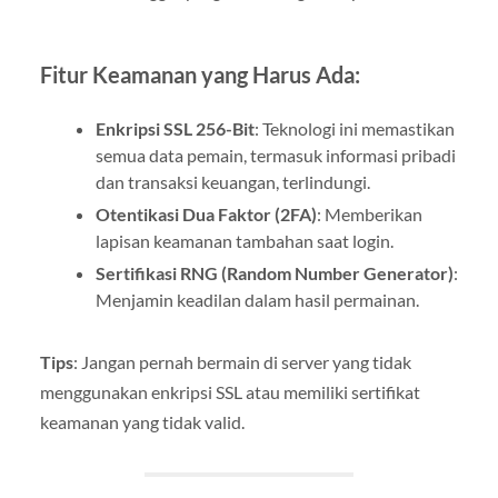
Fitur Keamanan yang Harus Ada:
Enkripsi SSL 256-Bit
: Teknologi ini memastikan
semua data pemain, termasuk informasi pribadi
dan transaksi keuangan, terlindungi.
Otentikasi Dua Faktor (2FA)
: Memberikan
lapisan keamanan tambahan saat login.
Sertifikasi RNG (Random Number Generator)
:
Menjamin keadilan dalam hasil permainan.
Tips
: Jangan pernah bermain di server yang tidak
menggunakan enkripsi SSL atau memiliki sertifikat
keamanan yang tidak valid.