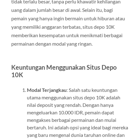
tidak terlalu besar, tanpa perlu khawatir kehilangan
uang dalam jumlah besar di awal. Selain itu, bagi
pemain yang hanya ingin bermain untuk hiburan atau
yang memiliki anggaran terbatas, situs depo 10K
memberikan kesempatan untuk menikmati berbagai
permainan dengan modal yang ringan.
Keuntungan Menggunakan Situs Depo
10K
Modal Terjangkau
: Salah satu keuntungan
utama menggunakan situs depo 10K adalah
nilai deposit yang rendah. Dengan hanya
mengeluarkan 10.000 IDR, pemain dapat
mengakses berbagai permainan dan mulai
bertaruh. Ini adalah opsi yang ideal bagi mereka
yang baru mengenal dunia taruhan online dan