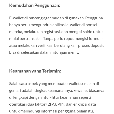
Kemudahan Penggunaan
:
E-wallet di rancang agar mudah di gunakan. Pengguna
hanya perlu mengunduh aplikasi e-wallet di ponsel
mereka, melakukan registrasi, dan mengisi saldo untuk
mulai bertransaksi. Tanpa perlu repot mengisi formulir
atau melakukan verifikasi berulang kali, proses deposit
bisa di selesaikan dalam hitungan menit.
Keamanan yang Terjamin
:
Salah satu aspek yang membuat e-wallet semakin di
gemari adalah tingkat keamanannya. E-wallet biasanya
di lengkapi dengan fitur-fitur keamanan seperti
otentikasi dua faktor (2FA), PIN, dan enkripsi data
untuk melindungi informasi pengguna. Selain itu,