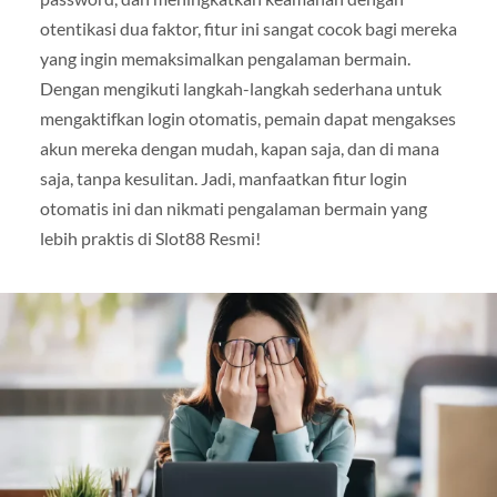
otentikasi dua faktor, fitur ini sangat cocok bagi mereka
yang ingin memaksimalkan pengalaman bermain.
Dengan mengikuti langkah-langkah sederhana untuk
mengaktifkan login otomatis, pemain dapat mengakses
akun mereka dengan mudah, kapan saja, dan di mana
saja, tanpa kesulitan. Jadi, manfaatkan fitur login
otomatis ini dan nikmati pengalaman bermain yang
lebih praktis di Slot88 Resmi!