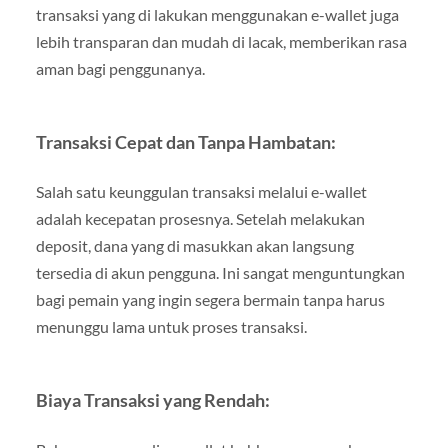
transaksi yang di lakukan menggunakan e-wallet juga
lebih transparan dan mudah di lacak, memberikan rasa
aman bagi penggunanya.
Transaksi Cepat dan Tanpa Hambatan
:
Salah satu keunggulan transaksi melalui e-wallet
adalah kecepatan prosesnya. Setelah melakukan
deposit, dana yang di masukkan akan langsung
tersedia di akun pengguna. Ini sangat menguntungkan
bagi pemain yang ingin segera bermain tanpa harus
menunggu lama untuk proses transaksi.
Biaya Transaksi yang Rendah
: