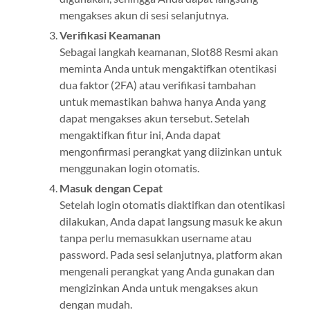
mengakses akun di sesi selanjutnya.
Verifikasi Keamanan
Sebagai langkah keamanan, Slot88 Resmi akan
meminta Anda untuk mengaktifkan otentikasi
dua faktor (2FA) atau verifikasi tambahan
untuk memastikan bahwa hanya Anda yang
dapat mengakses akun tersebut. Setelah
mengaktifkan fitur ini, Anda dapat
mengonfirmasi perangkat yang diizinkan untuk
menggunakan login otomatis.
Masuk dengan Cepat
Setelah login otomatis diaktifkan dan otentikasi
dilakukan, Anda dapat langsung masuk ke akun
tanpa perlu memasukkan username atau
password. Pada sesi selanjutnya, platform akan
mengenali perangkat yang Anda gunakan dan
mengizinkan Anda untuk mengakses akun
dengan mudah.