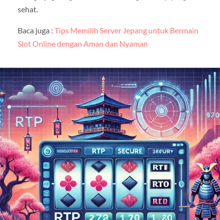
sehat.
Baca juga :
Tips Memilih Server Jepang untuk Bermain
Slot Online dengan Aman dan Nyaman