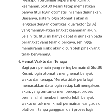
keamanan, Slot88 Resmi tetap memastikan
bahwa fitur login otomatis ini aman digunakan.
Biasanya, sistem login otomatis akan di
lengkapi dengan otentikasi dua faktor (2FA)
yang meningkatkan tingkat keamanan akun.
Selain itu, fitur ini hanya dapat di gunakan pada
perangkat yang telah dipercaya, sehingga
mengurangi risiko akun dicuri oleh pihak yang
tidak berwenang.
Hemat Waktu dan Tenaga
Bagi para pemain yang sering bermain di Slot88
Resmi, login otomatis menghemat banyak
waktu dan tenaga. Mereka tidak perlu lagi
memasukkan data login setiap kali mengakses
akun, yang tentunya mempercepat proses
bermain. Ini memberi mereka lebih banyak
waktu untuk menikmati permainan yang ada di
platform, tanpa gangguan dari proses login