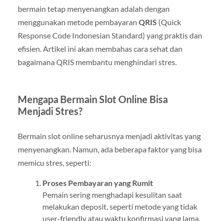
bermain tetap menyenangkan adalah dengan
menggunakan metode pembayaran
QRIS
(Quick
Response Code Indonesian Standard) yang praktis dan
efisien. Artikel ini akan membahas cara sehat dan
bagaimana QRIS membantu menghindari stres.
Mengapa Bermain Slot Online Bisa
Menjadi Stres?
Bermain slot online seharusnya menjadi aktivitas yang
menyenangkan. Namun, ada beberapa faktor yang bisa
memicu stres, seperti:
Proses Pembayaran yang Rumit
Pemain sering menghadapi kesulitan saat
melakukan deposit, seperti metode yang tidak
user-friendly atau waktu konfirmasi yang lama.