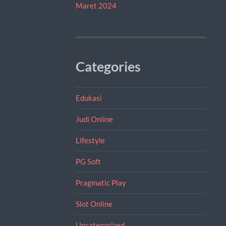
Maret 2024
Categories
Edukasi
Judi Online
Lifestyle
PG Soft
Pragmatic Play
Slot Online
Uncategorized