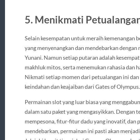
5. Menikmati Petualangan
Selain kesempatan untuk meraih kemenangan b
yang menyenangkan dan mendebarkan dengan m
Yunani. Namun setiap putaran adalah kesempat
makhluk mitos, serta menemukan rahasia dan h
Nikmati setiap momen dari petualangan ini dan 
keindahan dan keajaiban dari Gates of Olympus.
Permainan slot yang luar biasa yang menggabun
dalam satu paket yang mengasyikkan. Dengan t
mempesona, fitur-fitur dadu yang inovatif, da
mendebarkan, permainan ini pasti akan menjadi f