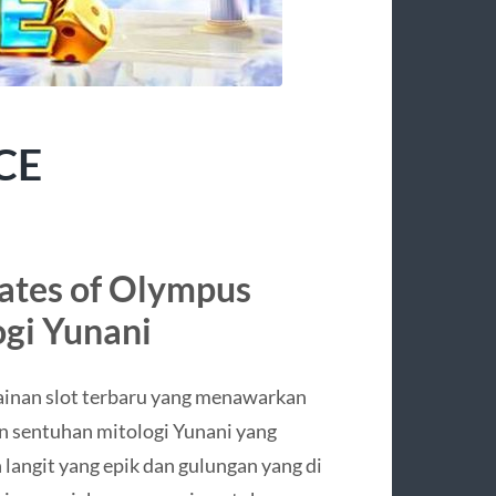
CE
ates of Olympus
ogi Yunani
ainan slot terbaru yang menawarkan
 sentuhan mitologi Yunani yang
angit yang epik dan gulungan yang di