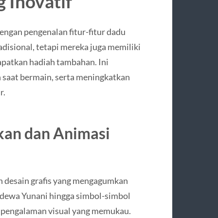
g Inovatif
ngan pengenalan fitur-fitur dadu
adisional, tetapi mereka juga memiliki
atkan hadiah tambahan. Ini
saat bermain, serta meningkatkan
r.
kan dan Animasi
 desain grafis yang mengagumkan
a-dewa Yunani hingga simbol-simbol
n pengalaman visual yang memukau.