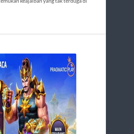
 temukan keajaiban yang tak terduga di