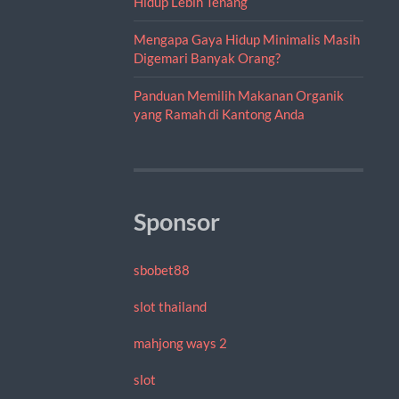
Hidup Lebih Tenang
Mengapa Gaya Hidup Minimalis Masih
Digemari Banyak Orang?
Panduan Memilih Makanan Organik
yang Ramah di Kantong Anda
Sponsor
sbobet88
slot thailand
mahjong ways 2
slot