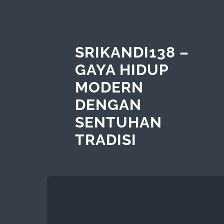
SRIKANDI138 –
GAYA HIDUP
MODERN
DENGAN
SENTUHAN
TRADISI