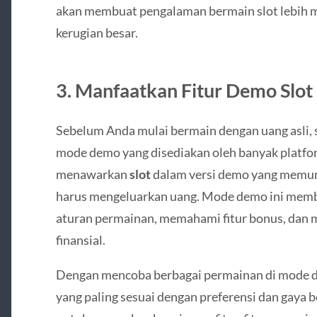
akan membuat pengalaman bermain slot lebih 
kerugian besar.
3. Manfaatkan Fitur Demo Slot
Sebelum Anda mulai bermain dengan uang asli,
mode demo yang disediakan oleh banyak platfor
menawarkan
slot
dalam versi demo yang memun
harus mengeluarkan uang. Mode demo ini memb
aturan permainan, memahami fitur bonus, dan 
finansial.
Dengan mencoba berbagai permainan di mode 
yang paling sesuai dengan preferensi dan gaya 