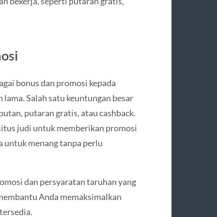
 bekerja, seperti putaran gratis,
osi
bagai bonus dan promosi kepada
 lama. Salah satu keuntungan besar
tan, putaran gratis, atau cashback.
 situs judi untuk memberikan promosi
a untuk menang tanpa perlu
omosi dan persyaratan taruhan yang
an membantu Anda memaksimalkan
tersedia.