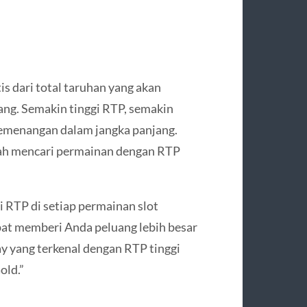
is dari total taruhan yang akan
ng. Semakin tinggi RTP, semakin
emenangan dalam jangka panjang.
ah mencari permainan dengan RTP
 RTP di setiap permainan slot
pat memberi Anda peluang lebih besar
y yang terkenal dengan RTP tinggi
old.”