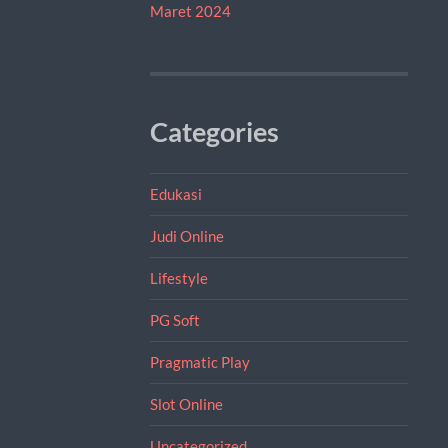
Maret 2024
Categories
Edukasi
Judi Online
Lifestyle
PG Soft
Pragmatic Play
Slot Online
Uncategorized