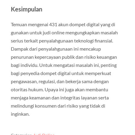
Kesimpulan
Temuan mengenai 431 akun dompet digital yang di
gunakan untuk judi online mengungkapkan masalah
serius terkait penyalahgunaan teknologi finansial.
Dampak dari penyalahgunaan ini mencakup
penurunan kepercayaan publik dan risiko keuangan
bagi individu. Untuk mengatasi masalah ini, penting
bagi penyedia dompet digital untuk memperkuat
pengawasan, regulasi, dan bekerja sama dengan
otoritas hukum. Upaya ini juga akan membantu
menjaga keamanan dan integritas layanan serta
melindungi konsumen dari risiko yang tidak di
inginkan.