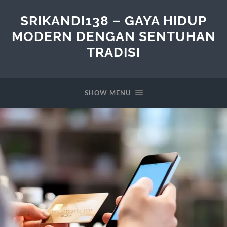
SRIKANDI138 – GAYA HIDUP
MODERN DENGAN SENTUHAN
TRADISI
SHOW MENU