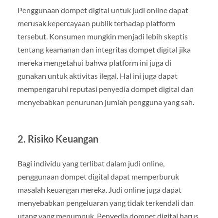
Penggunaan dompet digital untuk judi online dapat
merusak kepercayaan publik terhadap platform
tersebut. Konsumen mungkin menjadi lebih skeptis
tentang keamanan dan integritas dompet digital jika
mereka mengetahui bahwa platform ini juga di
gunakan untuk aktivitas ilegal. Hal ini juga dapat
mempengaruhi reputasi penyedia dompet digital dan
menyebabkan penurunan jumlah pengguna yang sah.
2.
Risiko Keuangan
Bagi individu yang terlibat dalam judi online,
penggunaan dompet digital dapat memperburuk
masalah keuangan mereka. Judi online juga dapat
menyebabkan pengeluaran yang tidak terkendali dan
utang yang menumpuk. Penyedia dompet digital harus