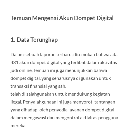
Temuan Mengenai Akun Dompet Digital
1.
Data Terungkap
Dalam sebuah laporan terbaru, ditemukan bahwa ada
431 akun dompet digital yang terlibat dalam aktivitas
judi online. Temuan ini juga menunjukkan bahwa
dompet digital, yang seharusnya di gunakan untuk
transaksi finansial yang sah,
telah di salahgunakan untuk mendukung kegiatan
ilegal. Penyalahgunaan ini juga menyoroti tantangan
yang dihadapi oleh penyedia layanan dompet digital
dalam mengawasi dan mengontrol aktivitas pengguna
mereka.