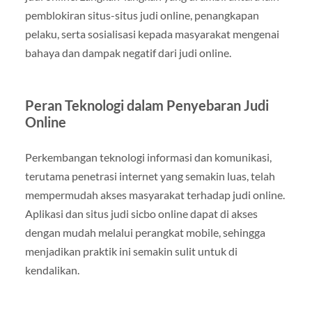
pemblokiran situs-situs judi online, penangkapan
pelaku, serta sosialisasi kepada masyarakat mengenai
bahaya dan dampak negatif dari judi online.
Peran Teknologi dalam Penyebaran Judi
Online
Perkembangan teknologi informasi dan komunikasi,
terutama penetrasi internet yang semakin luas, telah
mempermudah akses masyarakat terhadap judi online.
Aplikasi dan situs judi sicbo online dapat di akses
dengan mudah melalui perangkat mobile, sehingga
menjadikan praktik ini semakin sulit untuk di
kendalikan.