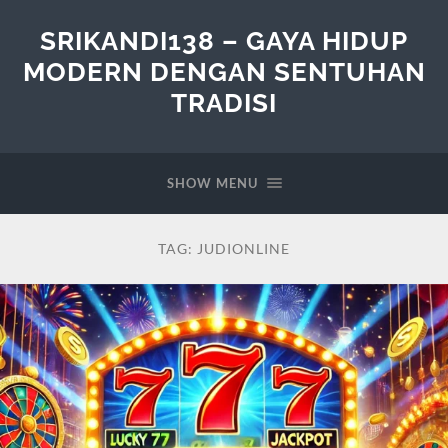
SRIKANDI138 – GAYA HIDUP
MODERN DENGAN SENTUHAN
TRADISI
SHOW MENU
TAG:
JUDIONLINE