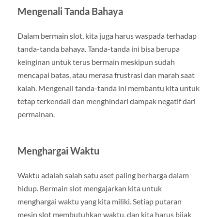
Mengenali Tanda Bahaya
Dalam bermain slot, kita juga harus waspada terhadap
tanda-tanda bahaya. Tanda-tanda ini bisa berupa
keinginan untuk terus bermain meskipun sudah
mencapai batas, atau merasa frustrasi dan marah saat
kalah. Mengenali tanda-tanda ini membantu kita untuk
tetap terkendali dan menghindari dampak negatif dari
permainan.
Menghargai Waktu
Waktu adalah salah satu aset paling berharga dalam
hidup. Bermain slot mengajarkan kita untuk
menghargai waktu yang kita miliki. Setiap putaran
mesin slot membutuhkan waktu, dan kita harus bijak