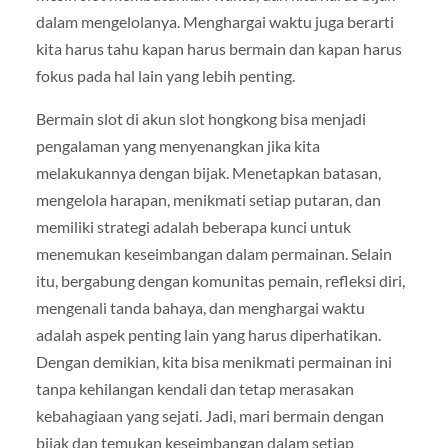
dalam mengelolanya. Menghargai waktu juga berarti
kita harus tahu kapan harus bermain dan kapan harus
fokus pada hal lain yang lebih penting.
Bermain slot di akun slot hongkong bisa menjadi
pengalaman yang menyenangkan jika kita
melakukannya dengan bijak. Menetapkan batasan,
mengelola harapan, menikmati setiap putaran, dan
memiliki strategi adalah beberapa kunci untuk
menemukan keseimbangan dalam permainan. Selain
itu, bergabung dengan komunitas pemain, refleksi diri,
mengenali tanda bahaya, dan menghargai waktu
adalah aspek penting lain yang harus diperhatikan.
Dengan demikian, kita bisa menikmati permainan ini
tanpa kehilangan kendali dan tetap merasakan
kebahagiaan yang sejati. Jadi, mari bermain dengan
bijak dan temukan keseimbangan dalam setiap