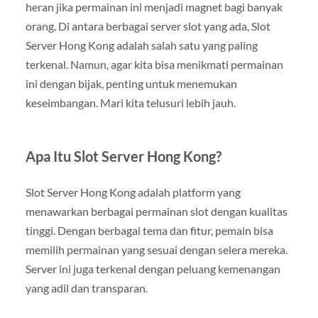
heran jika permainan ini menjadi magnet bagi banyak
orang. Di antara berbagai server slot yang ada, Slot
Server Hong Kong adalah salah satu yang paling
terkenal. Namun, agar kita bisa menikmati permainan
ini dengan bijak, penting untuk menemukan
keseimbangan. Mari kita telusuri lebih jauh.
Apa Itu Slot Server Hong Kong?
Slot Server Hong Kong adalah platform yang
menawarkan berbagai permainan slot dengan kualitas
tinggi. Dengan berbagai tema dan fitur, pemain bisa
memilih permainan yang sesuai dengan selera mereka.
Server ini juga terkenal dengan peluang kemenangan
yang adil dan transparan.