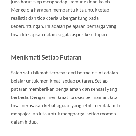
juga harus siap menghadapi kemungkinan kalah.
Mengelola harapan membantu kita untuk tetap
realistis dan tidak terlalu bergantung pada
keberuntungan. Ini adalah pelajaran berharga yang
bisa diterapkan dalam segala aspek kehidupan.
Menikmati Setiap Putaran
Salah satu hikmah terbesar dari bermain slot adalah
belajar untuk menikmati setiap putaran. Setiap
putaran memberikan pengalaman dan sensasi yang
berbeda. Dengan menikmati proses permainan, kita
bisa merasakan kebahagiaan yang lebih mendalam. Ini
mengajarkan kita untuk menghargai setiap momen
dalam hidup.